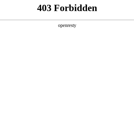
关于304永利集团
解决方案
产品
技术